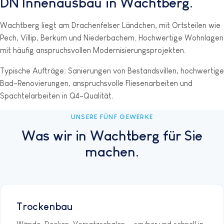
DN Innenausbau in Wachtberg.
Wachtberg liegt am Drachenfelser Ländchen, mit Ortsteilen wie
Pech, Villip, Berkum und Niederbachem. Hochwertige Wohnlagen
mit häufig anspruchsvollen Modernisierungsprojekten.
Typische Aufträge: Sanierungen von Bestandsvillen, hochwertige
Bad-Renovierungen, anspruchsvolle Fliesenarbeiten und
Spachtelarbeiten in Q4-Qualität.
UNSERE FÜNF GEWERKE
Was wir in Wachtberg für Sie
machen.
Trockenbau
Wände, Decken, Vorsatzschalen — sauber und schnell in