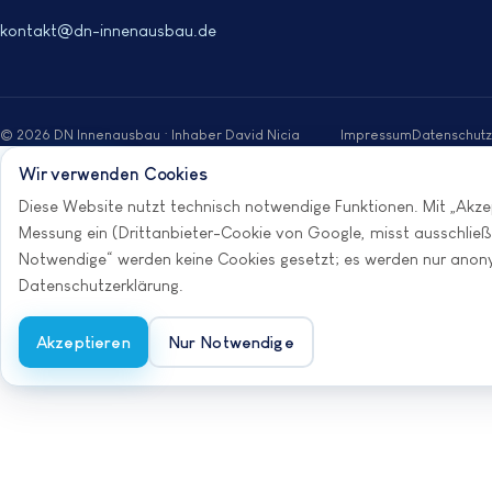
kontakt@dn-innenausbau.de
© 2026 DN Innenausbau · Inhaber David Nicia
Impressum
Datenschutz
Wir verwenden Cookies
Anrufen
Diese Website nutzt technisch notwendige Funktionen. Mit „Akzep
Messung ein (Drittanbieter-Cookie von Google, misst ausschließli
Notwendige“ werden keine Cookies gesetzt; es werden nur anonym
Datenschutzerklärung
.
Akzeptieren
Nur Notwendige