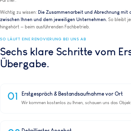
Partner.
Wichtig zu wissen:
Die Zusammenarbeit und Abrechnung mit de
zwischen Ihnen und dem jeweiligen Unternehmen.
So bleibt j
hingehört — beim ausführenden Fachbetrieb.
SO LÄUFT EINE RENOVIERUNG BEI UNS AB
Sechs klare Schritte vom Er
Übergabe.
Erstgespräch & Bestandsaufnahme vor Ort
Wir kommen kostenlos zu Ihnen, schauen uns das Objekt
Detailliertes Angebot