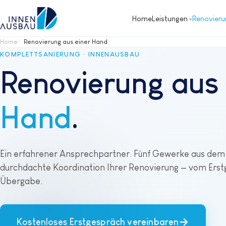
Home
Leistungen
Renovieru
Home
Renovierung aus einer Hand
KOMPLETTSANIERUNG · INNENAUSBAU
Renovierung aus
Hand
.
Ein erfahrener Ansprechpartner. Fünf Gewerke aus dem 
durchdachte Koordination Ihrer Renovierung — vom Erst
Übergabe.
→
Kostenloses Erstgespräch vereinbaren