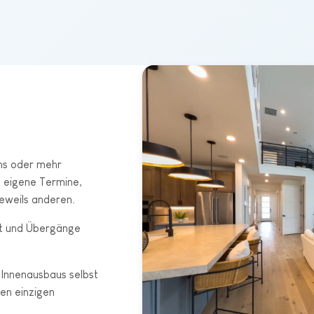
hs oder mehr
 eigene Termine,
jeweils anderen.
ät und Übergänge
 Innenausbaus selbst
en einzigen