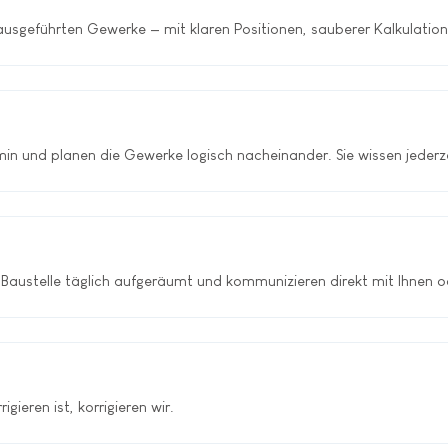
 ausgeführten Gewerke — mit klaren Positionen, sauberer Kalkulatio
ermin und planen die Gewerke logisch nacheinander. Sie wissen jederz
 Baustelle täglich aufgeräumt und kommunizieren direkt mit Ihnen od
eren ist, korrigieren wir.