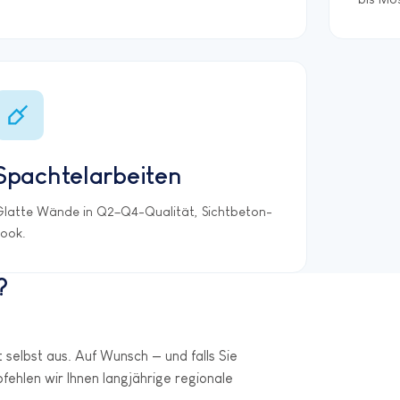
Spachtelarbeiten
Glatte Wände in Q2–Q4-Qualität, Sichtbeton-
Look.
?
ht selbst aus. Auf Wunsch — und falls Sie
hlen wir Ihnen langjährige regionale