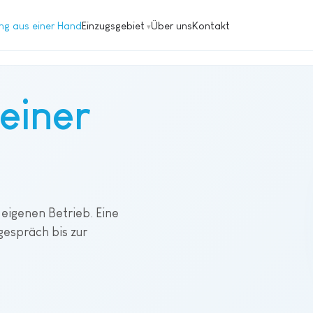
ng aus einer Hand
Einzugsgebiet
Über uns
Kontakt
einer
eigenen Betrieb. Eine
gespräch bis zur