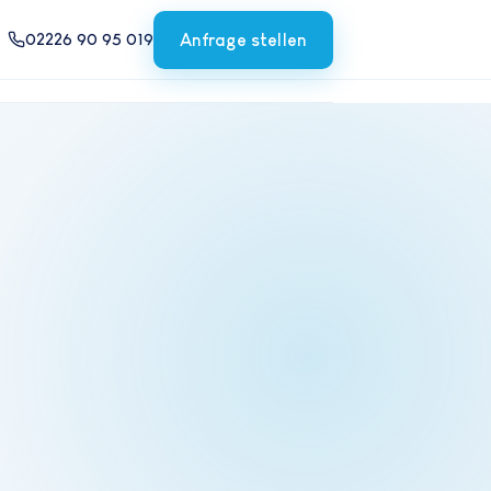
02226 90 95 019
Anfrage stellen