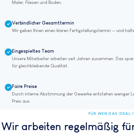
Maler, Fliesen und Boden.
Verbindlicher Gesamttermin
✓
Wir geben Ihnen einen klaren Fertigstellungstermin — und halte
Eingespieltes Team
✓
Unsere Mitarbeiter arbeiten seit Jahren zusammen. Das spart
für gleichbleibende Qualität.
Faire Preise
✓
Durch interne Abstimmung der Gewerke entstehen weniger Lee
Preis aus.
FÜR WEN DAS IDEAL 
Wir arbeiten regelmäßig für