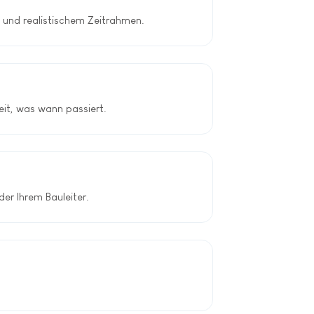
n und realistischem Zeitrahmen.
eit, was wann passiert.
er Ihrem Bauleiter.