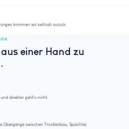
rungen kommen wir zeitnah zurück.
LICK
 aus einer Hand zu
.
und direkter geht's nicht.
re Übergänge zwischen Trockenbau, Spachtel,