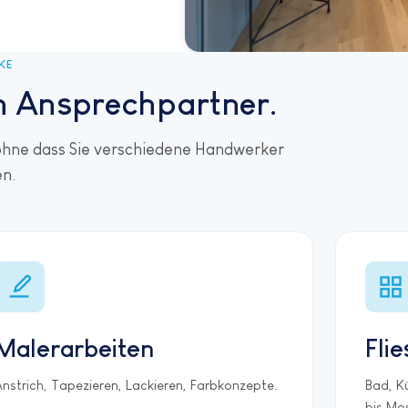
KE
n Ansprechpartner.
 ohne dass Sie verschiedene Handwerker
n.
Malerarbeiten
Fli
nstrich, Tapezieren, Lackieren, Farbkonzepte.
Bad, K
bis Mo