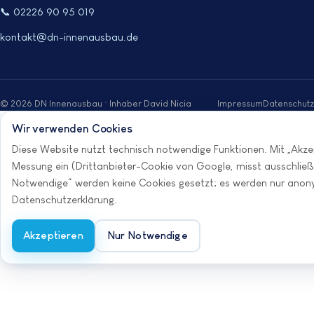
📞 02226 90 95 019
kontakt@dn-innenausbau.de
© 2026 DN Innenausbau · Inhaber David Nicia
Impressum
Datenschutz
Wir verwenden Cookies
Anrufen
Diese Website nutzt technisch notwendige Funktionen. Mit „Akzep
Messung ein (Drittanbieter-Cookie von Google, misst ausschließli
Notwendige“ werden keine Cookies gesetzt; es werden nur anonym
Datenschutzerklärung
.
Akzeptieren
Nur Notwendige