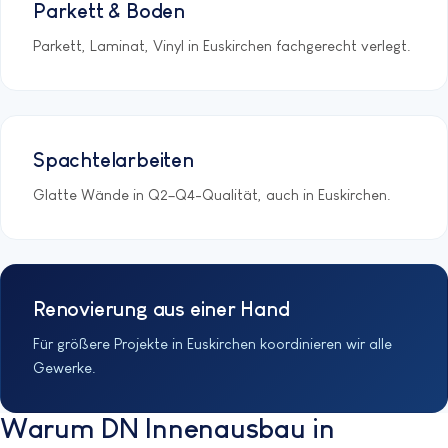
Parkett & Boden
Parkett, Laminat, Vinyl in Euskirchen fachgerecht verlegt.
Spachtelarbeiten
Glatte Wände in Q2–Q4-Qualität, auch in Euskirchen.
Renovierung aus einer Hand
Für größere Projekte in Euskirchen koordinieren wir alle
Gewerke.
Warum DN Innenausbau in